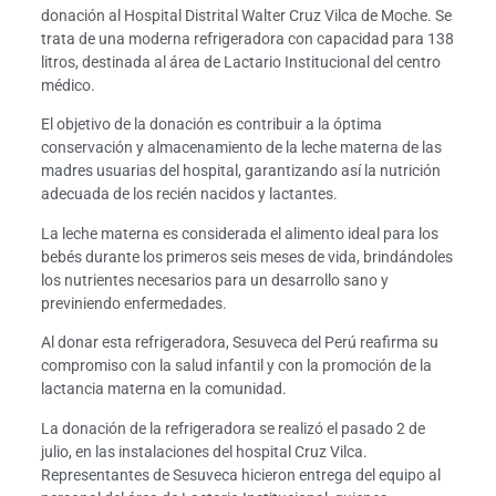
donación al Hospital Distrital Walter Cruz Vilca de Moche. Se
trata de una moderna refrigeradora con capacidad para 138
litros, destinada al área de Lactario Institucional del centro
médico.
El objetivo de la donación es contribuir a la óptima
conservación y almacenamiento de la leche materna de las
madres usuarias del hospital, garantizando así la nutrición
adecuada de los recién nacidos y lactantes.
La leche materna es considerada el alimento ideal para los
bebés durante los primeros seis meses de vida, brindándoles
los nutrientes necesarios para un desarrollo sano y
previniendo enfermedades.
Al donar esta refrigeradora, Sesuveca del Perú reafirma su
compromiso con la salud infantil y con la promoción de la
lactancia materna en la comunidad.
La donación de la refrigeradora se realizó el pasado 2 de
julio, en las instalaciones del hospital Cruz Vilca.
Representantes de Sesuveca hicieron entrega del equipo al