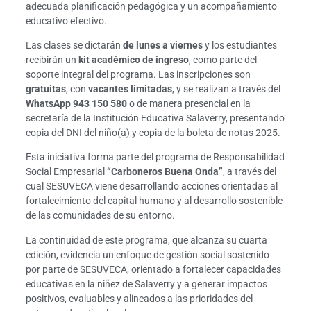
adecuada planificación pedagógica y un acompañamiento
educativo efectivo.
Las clases se dictarán
de lunes a viernes
y los estudiantes
recibirán un
kit académico de ingreso
, como parte del
soporte integral del programa. Las inscripciones son
gratuitas
, con
vacantes limitadas
, y se realizan a través del
WhatsApp 943 150 580
o de manera presencial en la
secretaría de la Institución Educativa Salaverry, presentando
copia del DNI del niño(a) y copia de la boleta de notas 2025.
Esta iniciativa forma parte del programa de Responsabilidad
Social Empresarial
“Carboneros Buena Onda”
, a través del
cual SESUVECA viene desarrollando acciones orientadas al
fortalecimiento del capital humano y al desarrollo sostenible
de las comunidades de su entorno.
La continuidad de este programa, que alcanza su cuarta
edición, evidencia un enfoque de gestión social sostenido
por parte de SESUVECA, orientado a fortalecer capacidades
educativas en la niñez de Salaverry y a generar impactos
positivos, evaluables y alineados a las prioridades del