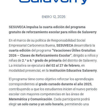
ENERO 12, 2026
SESUVECA impulsa la cuarta edición del programa
gratuito de reforzamiento escolar para niños de Salaverry
En el marco de su política de Responsabilidad Social
Empresarial Carboneros Buena,
SESUVECA
desarrollará la
cuarta edición
del programa
“Vacaciones Útiles Gratuitas
2026 – Clases de Reforzamiento Escolar”
, dirigido a niños y
niñas de
2.º a 6.º grado de primaria
del distrito de Salaverry.
La iniciativa se ejecutará
del 02 al 27 de febrero
, en
modalidad presencial, en la
Institución Educativa Salaverry
.
El programa tiene como objetivo reforzar los aprendizajes
correspondientes al
grado cursado durante el año 2025
,
contribuyendo a que los estudiantes inicien el nuevo periodo
escolar con mayores competencias en las áreas de
Matemática y Comunicación
. Cada participante podrá
elegir
un solo curso y un solo horario
, permitiendo una