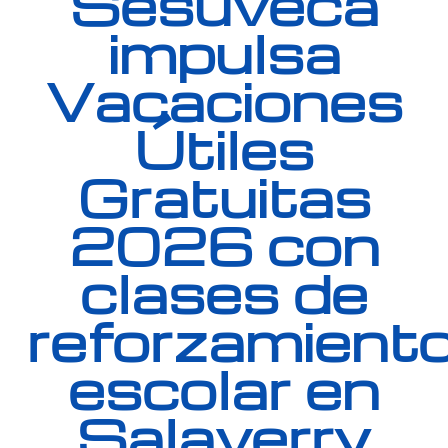
Sesuveca
impulsa
Vacaciones
Útiles
Gratuitas
2026 con
clases de
reforzamient
escolar en
Salaverry