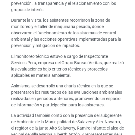
prevención, la transparencia y el relacionamiento con los
grupos de interés.
Durante la visita, los asistentes recorrieron la zona de
monitoreo y el taller de maquinaria pesada, donde
observaron el funcionamiento de los sistemas de control
ambiental y las acciones operativas implementadas para la
prevención y mitigación de impactos.
El monitoreo técnico estuvo a cargo de Inspectorate
Services Perú, empresa del Grupo Bureau Veritas, que realizó
las evaluaciones bajo criterios técnicos y protocolos
aplicables en materia ambiental.
Asimismo, se desarrolló una charla técnica en la que se
presentaron los resultados de las evaluaciones ambientales
realizadas en periodos anteriores, promoviendo un espacio
de información y participación para los asistentes.
La actividad también contó con la presencia del subgerente
de Ambiente de la Municipalidad de Salaverry Alex Navarro,
el regidor de la junta Alto Salaverry, Ramiro Infante; el alcalde
vecinal de Villa Marina, Elberth Antón, y representantes de la