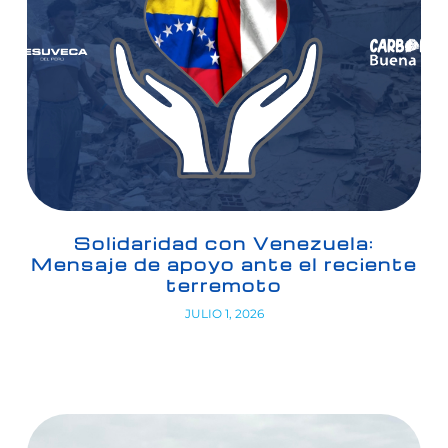
Solidaridad con Venezuela:
Mensaje de apoyo ante el reciente
terremoto
JULIO 1, 2026