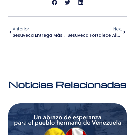
Anterior
Next
Sesuveca Entrega Más De 500 Canastas Por El Día De La Madre En Salaverry
Sesuveca Fortalece Alianza Con La Comisaría PNP Miramar
Noticias Relacionadas