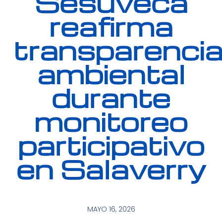
Sesuveca
reafirma
transparenci
ambiental
durante
monitoreo
participativo
en Salaverry
MAYO 16, 2026