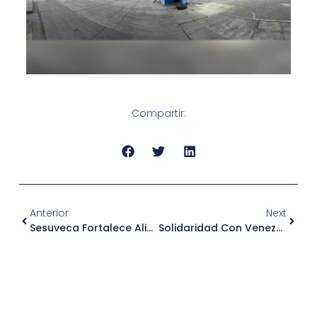
Compartir:
Anterior
Next
Sesuveca Fortalece Alianza Con La Comisaría PNP Miramar
Solidaridad Con Venezuela: Mensaje De Apoyo Ante El Reciente Terremoto