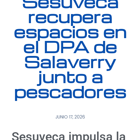
Sesuveca
recupera
espacios en
el DPA de
Salaverry
junto a
pescadores
JUNIO 17, 2026
Sesuveca impulsa la