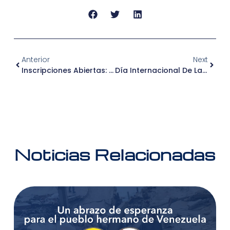
Anterior
Next
Inscripciones Abiertas: Conferencia Gratuita Sobre Crianza Y Educación Emocional Para Padres En Alto Salaverry
Día Internacional De La Felicidad: Sesuveca Revoluciona El Clima Laboral Con Jornadas De Risoterapia
Noticias Relacionadas