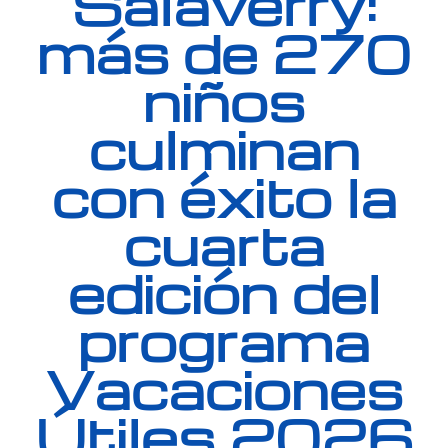
Salaverry:
más de 270
niños
culminan
con éxito la
cuarta
edición del
programa
Vacaciones
Útiles 2026