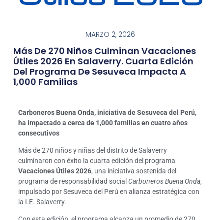
MARZO 2, 2026
Más De 270 Niños Culminan Vacaciones
Útiles 2026 En Salaverry. Cuarta Edición
Del Programa De Sesuveca Impacta A
1,000 Familias
Carboneros Buena Onda, iniciativa de Sesuveca del Perú,
ha impactado a cerca de 1,000 familias en cuatro años
consecutivos
Más de 270 niños y niñas del distrito de Salaverry
culminaron con éxito la cuarta edición del programa
Vacaciones Útiles 2026
, una iniciativa sostenida del
programa de responsabilidad social
Carboneros Buena Onda
,
impulsado por Sesuveca del Perú en alianza estratégica con
la I.E. Salaverry.
Con esta edición, el programa alcanza un promedio de 270