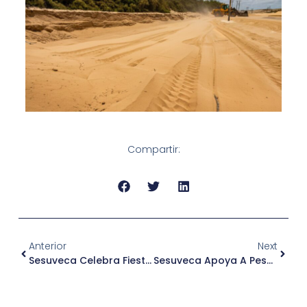
Compartir:
Anterior
Next
Sesuveca Celebra Fiestas Patrias Con Pasacalles, Sabor Peruano Y Alto Espíritu De Integración
Sesuveca Apoya A Pescadores Artesanales Con Limpieza Y Mejoras En Accesos Al Puerto De Salaverry