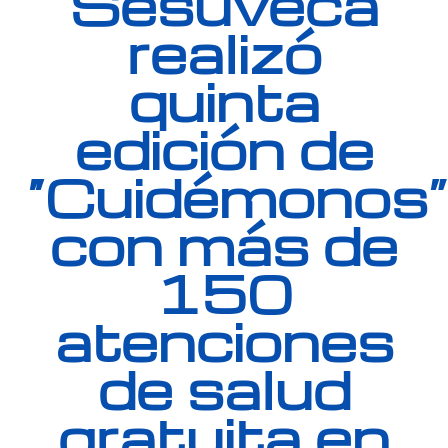
Sesuveca
realizó
quinta
edición de
“Cuidémonos”
con más de
150
atenciones
de salud
gratuita en