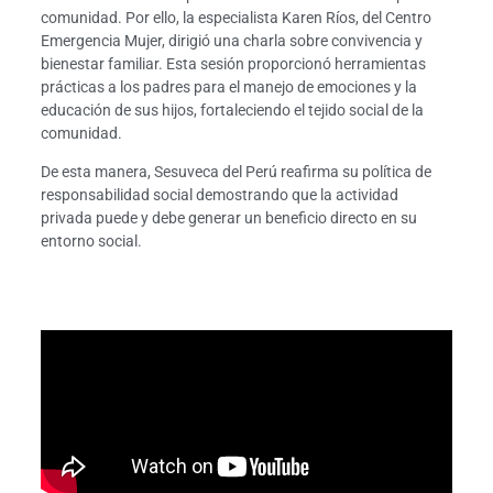
comunidad. Por ello, la especialista Karen Ríos, del Centro
Emergencia Mujer, dirigió una charla sobre convivencia y
bienestar familiar. Esta sesión proporcionó herramientas
prácticas a los padres para el manejo de emociones y la
educación de sus hijos, fortaleciendo el tejido social de la
comunidad.
De esta manera, Sesuveca del Perú reafirma su política de
responsabilidad social demostrando que la actividad
privada puede y debe generar un beneficio directo en su
entorno social.