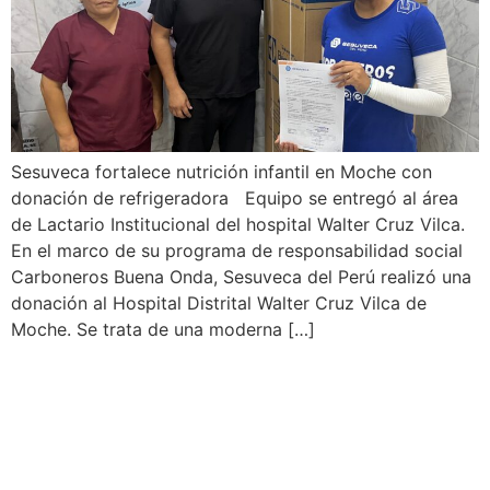
Sesuveca fortalece nutrición infantil en Moche con
donación de refrigeradora Equipo se entregó al área
de Lactario Institucional del hospital Walter Cruz Vilca.
En el marco de su programa de responsabilidad social
Carboneros Buena Onda, Sesuveca del Perú realizó una
donación al Hospital Distrital Walter Cruz Vilca de
Moche. Se trata de una moderna […]
Sesuveca contribuye a la
mejora de la atención en
Comisaría Miramar