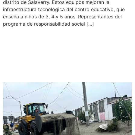
distrito de Salaverry. Estos equipos mejoran la
infraestructura tecnológica del centro educativo, que
enseña a niños de 3, 4 y 5 años. Representantes del
programa de responsabilidad social […]
Por un Villa Marina limpio:
Sesuveca y vecinos de la
Manzana W realizan jornada
de limpieza