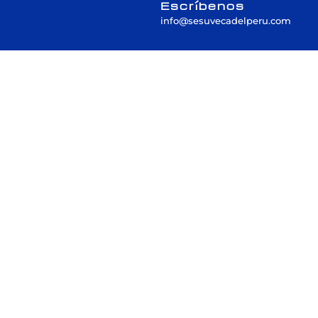
Escríbenos
info@sesuvecadelperu.com